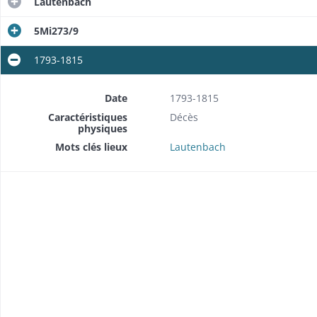
Lautenbach
5Mi273/9
1793-1815
Date
1793-1815
Caractéristiques
Décès
physiques
Mots clés lieux
Lautenbach