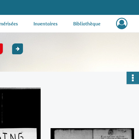
mérisées
Inventaires
Bibliothèque