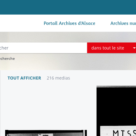
Portail Archives d'Alsace
Archives nu
dans tout le site
recherche
TOUT AFFICHER
216 medias