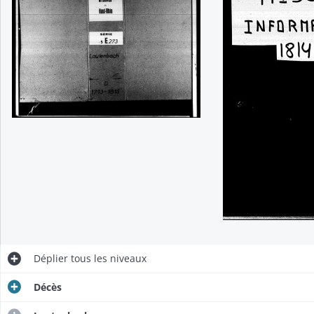
Déplier
tous les niveaux
Décès