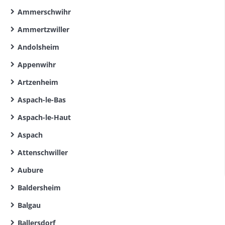
Ammerschwihr
Ammertzwiller
Andolsheim
Appenwihr
Artzenheim
Aspach-le-Bas
Aspach-le-Haut
Aspach
Attenschwiller
Aubure
Baldersheim
Balgau
Ballersdorf