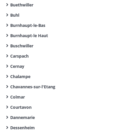
Buethwiller
Buhl
Burnhaupt-le-Bas
Burnhaupt-le Haut
Buschwiller
Carspach
Cernay
Chalampe
Chavannes-sur-l'Etang
Colmar
Courtavon
Dannemarie
Dessenheim