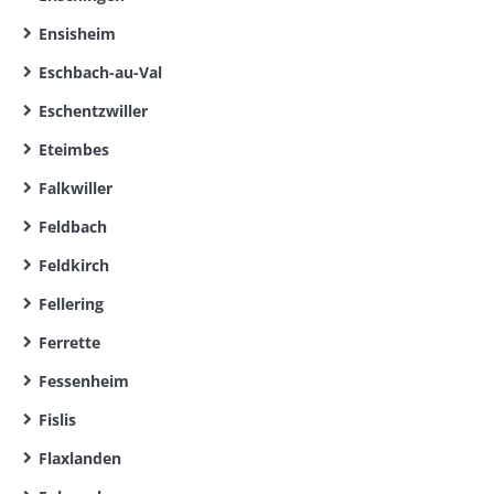
Ensisheim
Eschbach-au-Val
Eschentzwiller
Eteimbes
Falkwiller
Feldbach
Feldkirch
Fellering
Ferrette
Fessenheim
Fislis
Flaxlanden