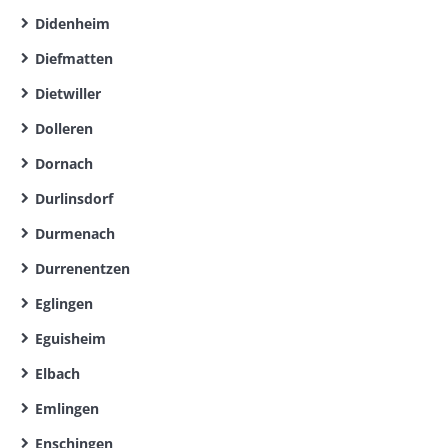
Didenheim
Diefmatten
Dietwiller
Dolleren
Dornach
Durlinsdorf
Durmenach
Durrenentzen
Eglingen
Eguisheim
Elbach
Emlingen
Enschingen