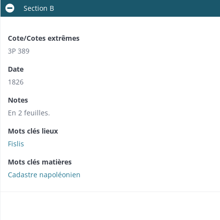
Section B
Cote/Cotes extrêmes
3P 389
Date
1826
Notes
En 2 feuilles.
Mots clés lieux
Fislis
Mots clés matières
Cadastre napoléonien