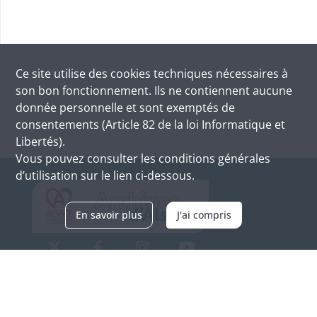
Ce site utilise des
cookies
techniques nécessaires à
son bon fonctionnement. Ils ne contiennent aucune
donnée personnelle et sont exemptés de
consentements (Article 82 de la loi Informatique et
Libertés).
Vous pouvez consulter les conditions générales
d’utilisation sur le lien ci-dessous.
En savoir plus
J'ai compris
Archives d'Alsace - Site de Colmar
Bâtiment M / Cité administrative