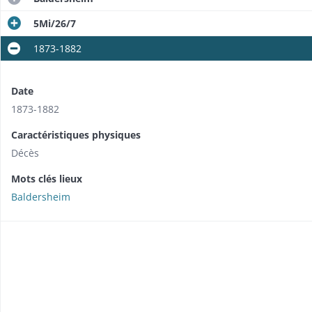
5Mi/26/7
1873-1882
Date
1873-1882
Caractéristiques physiques
Décès
Mots clés lieux
Baldersheim