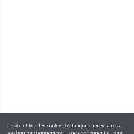
Ce site utilise des
cookies
techniques nécessaires à
son bon fonctionnement. Ils ne contiennent aucune