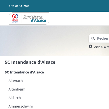
Archives Alsace - Colmar
Aide à la 
5C Intendance d'Alsace
5C Intendance d'Alsace
Altenach
Altenheim
Altkirch
Ammerschwihr