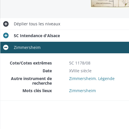
Déplier
tous les niveaux
5C Intendance d'Alsace
Zimmersheim
Cote/Cotes extrêmes
5C 1178/08
Date
XVIIIe siècle
Autre instrument de
Zimmersheim. Légende
recherche
Mots clés lieux
Zimmersheim