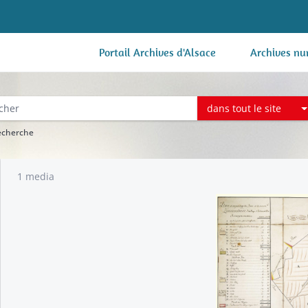
Portail Archives d'Alsace
Archives nu
dans tout le site
recherche
1 media