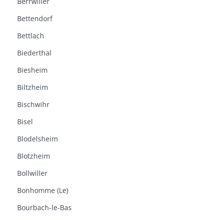
Berrwiller
Bettendorf
Bettlach
Biederthal
Biesheim
Biltzheim
Bischwihr
Bisel
Blodelsheim
Blotzheim
Bollwiller
Bonhomme (Le)
Bourbach-le-Bas