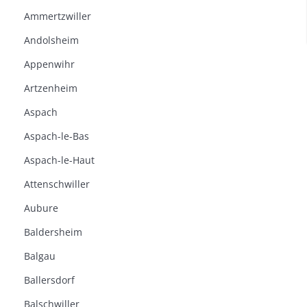
Ammertzwiller
Andolsheim
Appenwihr
Artzenheim
Aspach
Aspach-le-Bas
Aspach-le-Haut
Attenschwiller
Aubure
Baldersheim
Balgau
Ballersdorf
Balschwiller