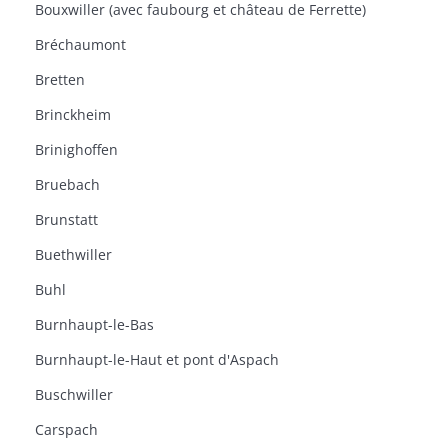
Bouxwiller (avec faubourg et château de Ferrette)
Bréchaumont
Bretten
Brinckheim
Brinighoffen
Bruebach
Brunstatt
Buethwiller
Buhl
Burnhaupt-le-Bas
Burnhaupt-le-Haut et pont d'Aspach
Buschwiller
Carspach