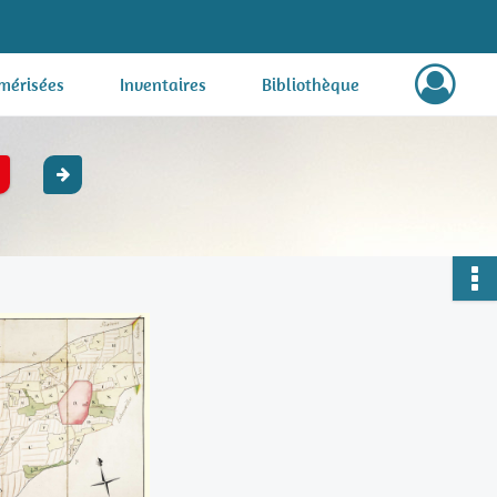
mérisées
Inventaires
Bibliothèque