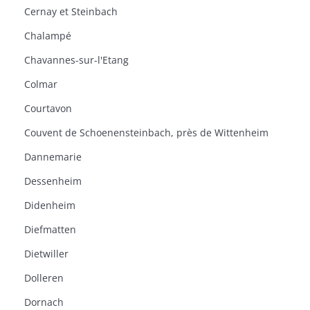
Cernay et Steinbach
Chalampé
Chavannes-sur-l'Etang
Colmar
Courtavon
Couvent de Schoenensteinbach, près de Wittenheim
Dannemarie
Dessenheim
Didenheim
Diefmatten
Dietwiller
Dolleren
Dornach