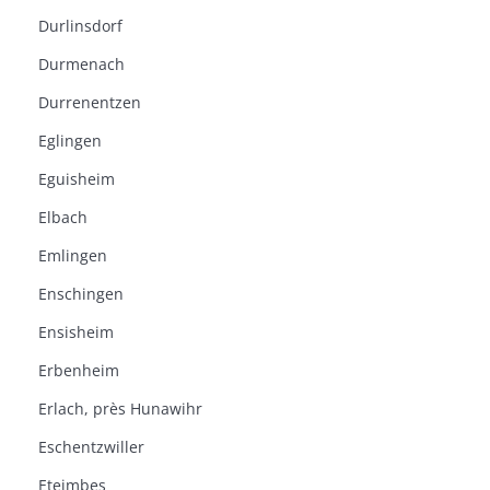
Durlinsdorf
Durmenach
Durrenentzen
Eglingen
Eguisheim
Elbach
Emlingen
Enschingen
Ensisheim
Erbenheim
Erlach, près Hunawihr
Eschentzwiller
Eteimbes