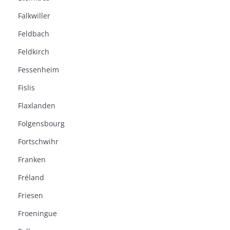
Falkwiller
Feldbach
Feldkirch
Fessenheim
Fislis
Flaxlanden
Folgensbourg
Fortschwihr
Franken
Fréland
Friesen
Froeningue