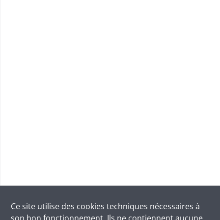
Ce site utilise des
cookies
techniques nécessaires à
son bon fonctionnement. Ils ne contiennent aucune