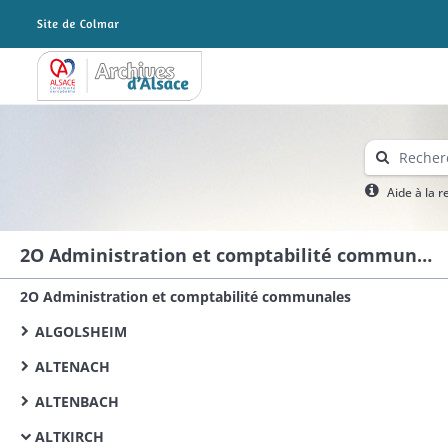
Archives Alsace - Colmar
Aide à la 
2O Administration et comptabilité communales
2O Administration et comptabilité communales
ALGOLSHEIM
ALTENACH
ALTENBACH
ALTKIRCH