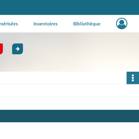
mérisées
Inventaires
Bibliothèque