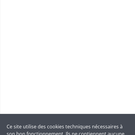
Ce site utilise des
cookies
techniques nécessaires à
son bon fonctionnement. Ils ne contiennent aucune