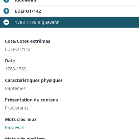
EDEPOT/142
1788-1789 Riquewihr
Cote/Cotes extrêmes
EDEPOT/142
Date
1788-1789
Caractéristiques physiques
Baptêmes
Présentation du contenu
Protestants
Mots clés lieux
Riquewihr
Mots clés matières