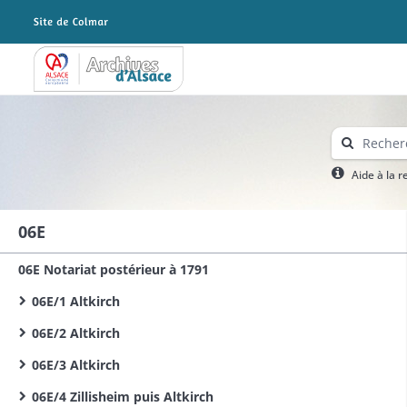
Archives Alsace - Colmar
Aide à la 
06E
06E Notariat postérieur à 1791
06E/1 Altkirch
06E/2 Altkirch
06E/3 Altkirch
06E/4 Zillisheim puis Altkirch