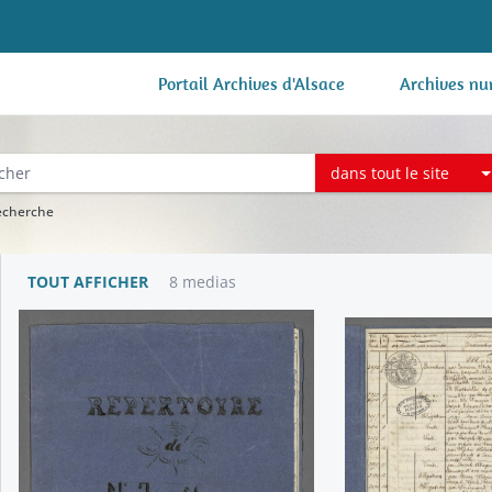
Portail Archives d'Alsace
Archives nu
dans tout le site
recherche
TOUT AFFICHER
8 medias