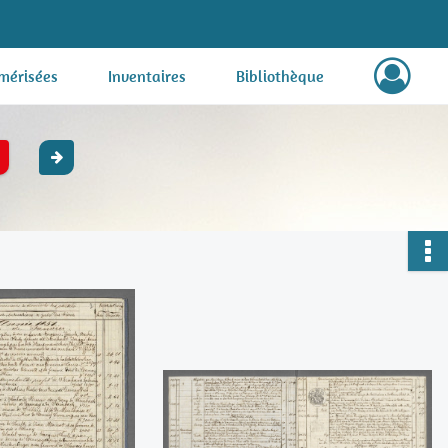
mérisées
Inventaires
Bibliothèque