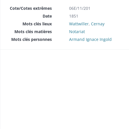
Cote/Cotes extrêmes
06E/11/201
Double et copie de répertoire chronologique Me Dominique Ingold
Date
1851
Double et copie de répertoire chronologique Me Dominique Ingold
Mots clés lieux
Wattwiller
,
Cernay
Double et copie de répertoire chronologique Me Dominique Ingold
Mots clés matières
Notariat
Double et copie de répertoire chronologique Me Dominique Ingold
Mots clés personnes
Armand Ignace Ingold
Double et copie de répertoire chronologique Me Dominique Ingold
Double et copie de répertoire chronologique Me Jean Bernard Ferdinand Ingold
Double et copie de répertoire chronologique Me Jean Bernard Ferdinand Ingold
Double et copie de répertoire chronologique Me Jean Bernard Ferdinand Ingold
Double et copie de répertoire chronologique Me Jean Bernard Ferdinand Ingold
Double et copie de répertoire chronologique Me Jean Bernard Ferdinand Ingold
Double et copie de répertoire chronologique Me Jean Bernard Ferdinand Ingold
Double et copie de répertoire chronologique Me Jean Bernard Ferdinand Ingold