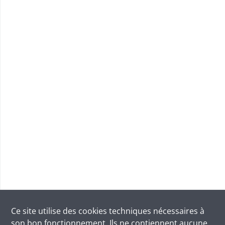
Ce site utilise des
cookies
techniques nécessaires à
son bon fonctionnement. Ils ne contiennent aucune