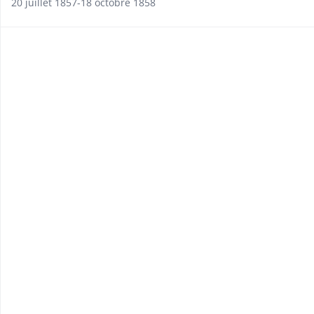
20 juillet 1857-18 octobre 1858