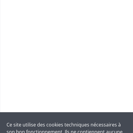
Ce site utilise des
cookies
techniques nécessaires à
son bon fonctionnement. Ils ne contiennent aucune