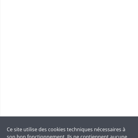
Ce site utilise des
cookies
techniques nécessaires à
son bon fonctionnement. Ils ne contiennent aucune