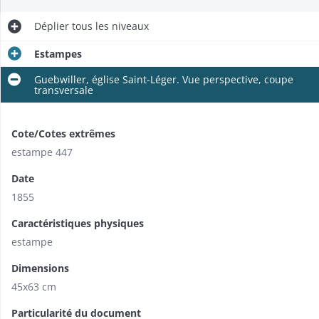
Déplier
tous les niveaux
Estampes
Guebwiller, église Saint-Léger. Vue perspective, coupe
transversale
Cote/Cotes extrêmes
estampe 447
Date
1855
Caractéristiques physiques
estampe
Dimensions
45x63 cm
Particularité du document