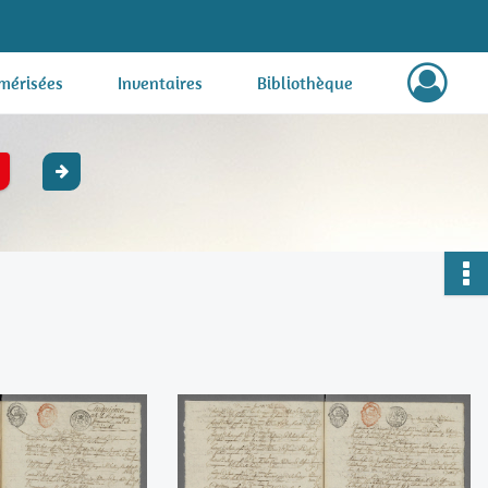
mérisées
Inventaires
Bibliothèque