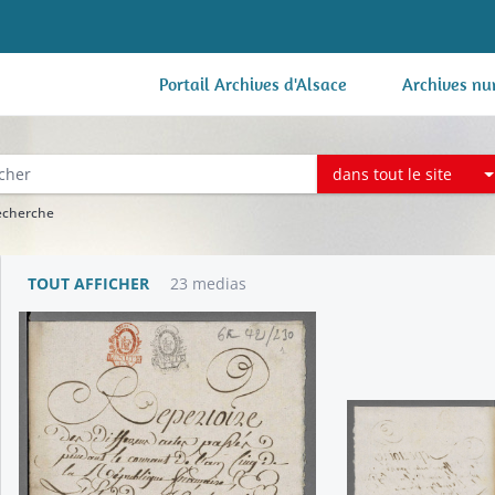
Portail Archives d'Alsace
Archives nu
dans tout le site
recherche
TOUT AFFICHER
23 medias