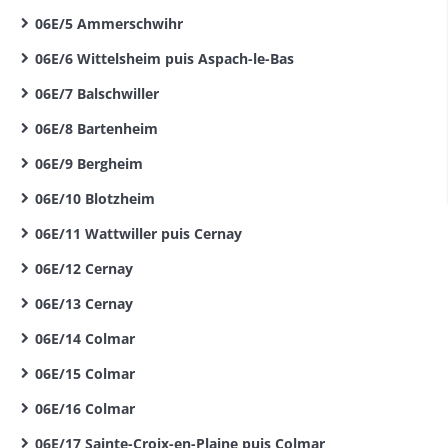
06E/5 Ammerschwihr
06E/6 Wittelsheim puis Aspach-le-Bas
06E/7 Balschwiller
06E/8 Bartenheim
06E/9 Bergheim
06E/10 Blotzheim
06E/11 Wattwiller puis Cernay
06E/12 Cernay
06E/13 Cernay
06E/14 Colmar
06E/15 Colmar
06E/16 Colmar
06E/17 Sainte-Croix-en-Plaine puis Colmar