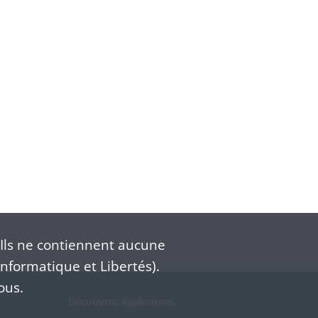
Ils ne contiennent aucune
nformatique et Libertés).
ous.
Découvrez également