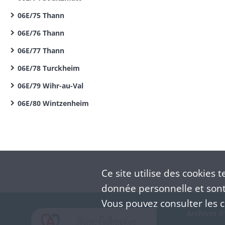
06E/75 Thann
06E/76 Thann
06E/77 Thann
06E/78 Turckheim
06E/79 Wihr-au-Val
06E/80 Wintzenheim
Ce site utilise des
cookies
te
donnée personnelle et sont 
Vous pouvez consulter les co
Archives d'