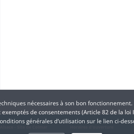
chniques nécessaires à son bon fonctionnement. 
exemptés de consentements (Article 82 de la loi I
nditions générales d’utilisation sur le lien ci-dess
Alsace - Site de Colmar
Horaires d'ouverture