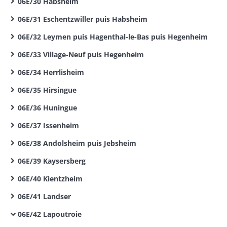
06E/30 Habsheim
06E/31 Eschentzwiller puis Habsheim
06E/32 Leymen puis Hagenthal-le-Bas puis Hegenheim
06E/33 Village-Neuf puis Hegenheim
06E/34 Herrlisheim
06E/35 Hirsingue
06E/36 Huningue
06E/37 Issenheim
06E/38 Andolsheim puis Jebsheim
06E/39 Kaysersberg
06E/40 Kientzheim
06E/41 Landser
06E/42 Lapoutroie