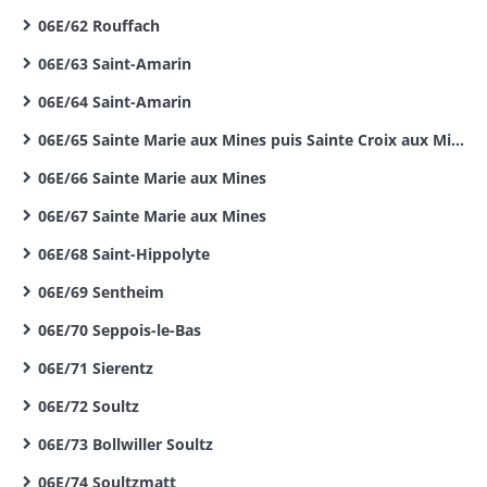
06E/62 Rouffach
06E/63 Saint-Amarin
06E/64 Saint-Amarin
06E/65 Sainte Marie aux Mines puis Sainte Croix aux Mines
06E/66 Sainte Marie aux Mines
06E/67 Sainte Marie aux Mines
06E/68 Saint-Hippolyte
06E/69 Sentheim
06E/70 Seppois-le-Bas
06E/71 Sierentz
06E/72 Soultz
06E/73 Bollwiller Soultz
06E/74 Soultzmatt