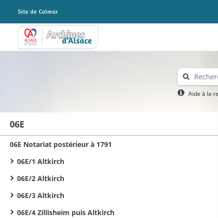
Archives Alsace - Colmar
Aide à la 
06E
06E Notariat postérieur à 1791
06E/1 Altkirch
06E/2 Altkirch
06E/3 Altkirch
06E/4 Zillisheim puis Altkirch