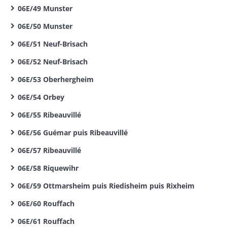
06E/49 Munster
06E/50 Munster
06E/51 Neuf-Brisach
06E/52 Neuf-Brisach
06E/53 Oberhergheim
06E/54 Orbey
06E/55 Ribeauvillé
06E/56 Guémar puis Ribeauvillé
06E/57 Ribeauvillé
06E/58 Riquewihr
06E/59 Ottmarsheim puis Riedisheim puis Rixheim
06E/60 Rouffach
06E/61 Rouffach