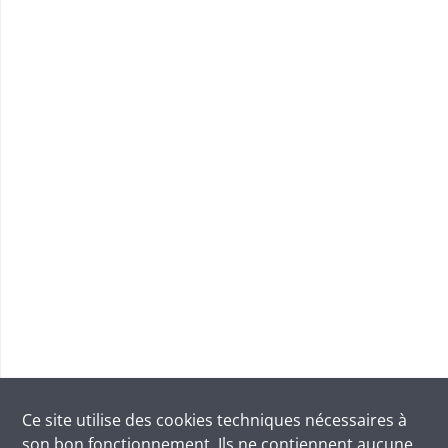
Ce site utilise des
cookies
techniques nécessaires à
son bon fonctionnement. Ils ne contiennent aucune