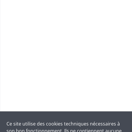
Ce site utilise des
cookies
techniques nécessaires à
son bon fonctionnement. Ils ne contiennent aucune