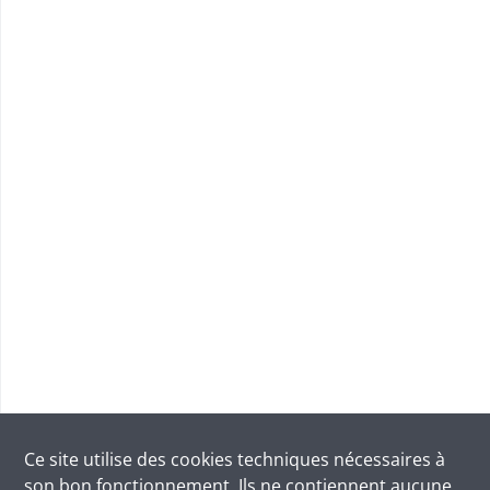
Ce site utilise des
cookies
techniques nécessaires à
son bon fonctionnement. Ils ne contiennent aucune