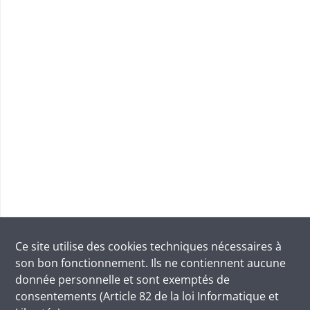
Ce site utilise des
cookies
techniques nécessaires à
son bon fonctionnement. Ils ne contiennent aucune
donnée personnelle et sont exemptés de
consentements (Article 82 de la loi Informatique et