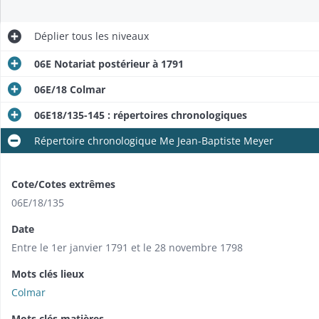
Déplier
tous les niveaux
06E Notariat postérieur à 1791
06E/18 Colmar
06E18/135-145 : répertoires chronologiques
Répertoire chronologique Me Jean-Baptiste Meyer
Cote/Cotes extrêmes
06E/18/135
Date
Entre le 1er janvier 1791 et le 28 novembre 1798
Mots clés lieux
Colmar
Mots clés matières