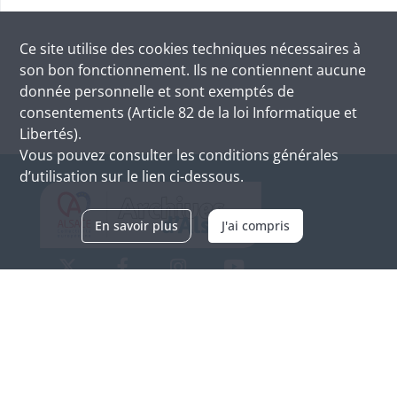
Ce site utilise des
cookies
techniques nécessaires à
son bon fonctionnement. Ils ne contiennent aucune
donnée personnelle et sont exemptés de
consentements (Article 82 de la loi Informatique et
Libertés).
Vous pouvez consulter les conditions générales
d’utilisation sur le lien ci-dessous.
En savoir plus
J'ai compris
Archives d'Alsace - Site de Colmar
Bâtiment M / Cité administrative
3, rue Fleischhauer
F-68026 COLMAR