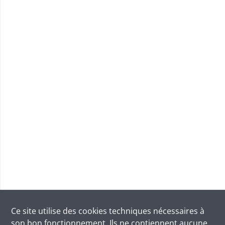
Ce site utilise des
cookies
techniques nécessaires à
son bon fonctionnement. Ils ne contiennent aucune