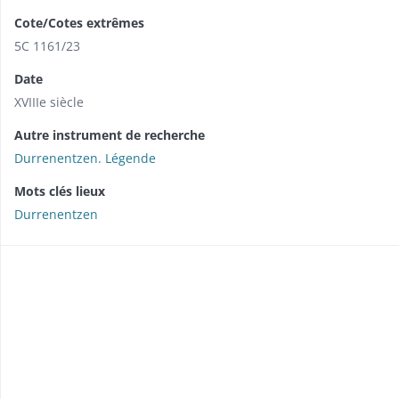
Cote/Cotes extrêmes
5C 1161/23
Date
XVIIIe siècle
Autre instrument de recherche
Durrenentzen. Légende
Mots clés lieux
Durrenentzen