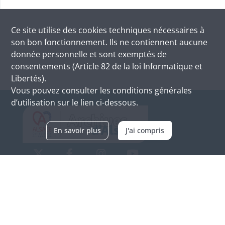
Ce site utilise des
cookies
techniques nécessaires à
son bon fonctionnement. Ils ne contiennent aucune
donnée personnelle et sont exemptés de
consentements (Article 82 de la loi Informatique et
Libertés).
Vous pouvez consulter les conditions générales
d’utilisation sur le lien ci-dessous.
En savoir plus
J'ai compris
Archives d'Alsace - Site de Colmar
Bâtiment M / Cité administrative
3, rue Fleischhauer
F-68026 COLMAR