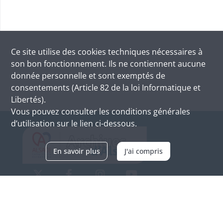
Ce site utilise des
cookies
techniques nécessaires à
son bon fonctionnement. Ils ne contiennent aucune
donnée personnelle et sont exemptés de
consentements (Article 82 de la loi Informatique et
Libertés).
Vous pouvez consulter les conditions générales
d’utilisation sur le lien ci-dessous.
En savoir plus
J'ai compris
Archives d'Alsace - Site de Colmar
Bâtiment M / Cité administrative