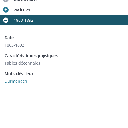
2MiEC21
1863-1892
Date
1863-1892
Caractéristiques physiques
Tables décennales
Mots clés lieux
Durmenach