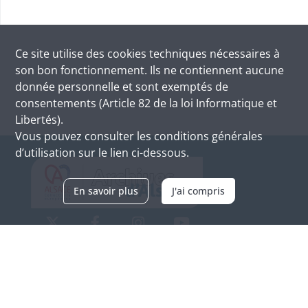
Ce site utilise des
cookies
techniques nécessaires à
son bon fonctionnement. Ils ne contiennent aucune
donnée personnelle et sont exemptés de
consentements (Article 82 de la loi Informatique et
Libertés).
Vous pouvez consulter les conditions générales
d’utilisation sur le lien ci-dessous.
En savoir plus
J'ai compris
Archives d'Alsace - Site de Colmar
Bâtiment M / Cité administrative
3, rue Fleischhauer