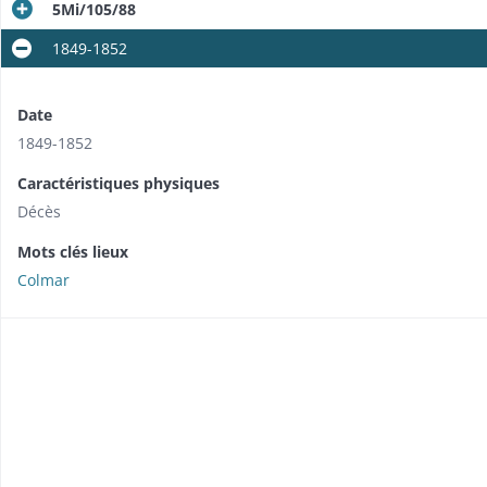
5Mi/105/88
1849-1852
Date
1849-1852
Caractéristiques physiques
Décès
Mots clés lieux
Colmar