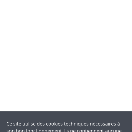
Ce site utilise des
cookies
techniques nécessaires à
son bon fonctionnement. Ils ne contiennent aucune