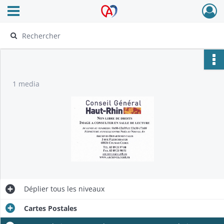
Ouvrir le menu déroulant
Archives Alsace - Colmar
1 media
Déplier
tous les niveaux
Cartes Postales