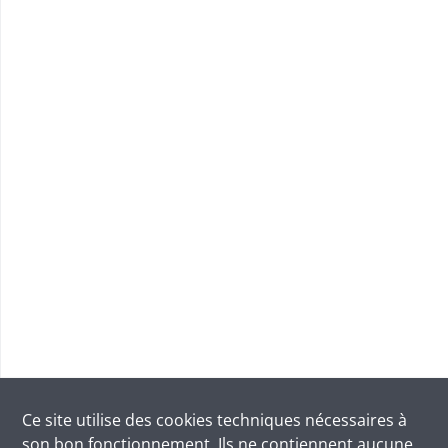
Ce site utilise des
cookies
techniques nécessaires à
son bon fonctionnement. Ils ne contiennent aucune