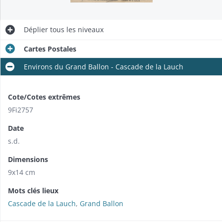
Déplier
tous les niveaux
Cartes Postales
Environs du Grand Ballon - Cascade de la Lauch
Cote/Cotes extrêmes
9Fi2757
Date
s.d.
Dimensions
9x14 cm
Mots clés lieux
Cascade de la Lauch
,
Grand Ballon