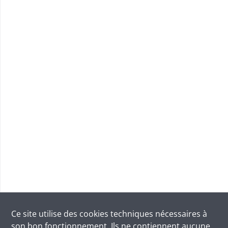
Ce site utilise des
cookies
techniques nécessaires à
son bon fonctionnement. Ils ne contiennent aucune