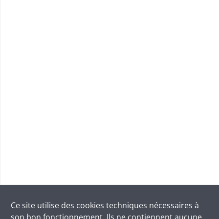
Ce site utilise des
cookies
techniques nécessaires à
son bon fonctionnement. Ils ne contiennent aucune