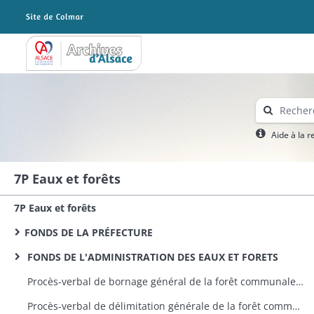
Archives Alsace - Colmar
Aide à la 
7P Eaux et forêts
7P Eaux et forêts
FONDS DE LA PRÉFECTURE
FONDS DE L'ADMINISTRATION DES EAUX ET FORETS
Procès-verbal de bornage général de la forêt communale d’Appenwihr
Procès-verbal de délimitation générale de la forêt communale d’Artzenheim