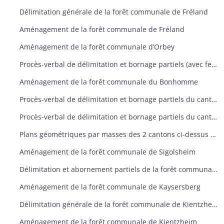
Délimitation générale de la forêt communale de Fréland
Aménagement de la forêt communale de Fréland
Aménagement de la forêt communale d’Orbey
Procès-verbal de délimitation et bornage partiels (avec fermes enclavées) de la forêt communale du Bonhomme
Aménagement de la forêt communale du Bonhomme
Procès-verbal de délimitation et bornage partiels du canton Reisserswaeldelé de la forêt communale de Sigolsheim
Procès-verbal de délimitation et bornage partiels du canton Dreythalwald de la forêt communale de Sigolsheim
Plans géométriques par masses des 2 cantons ci-dessus de la forêt communale de Sigolsheim
Aménagement de la forêt communale de Sigolsheim
Délimitation et abornement partiels de la forêt communale de Kaysersberg
Aménagement de la forêt communale de Kaysersberg
Délimitation générale de la forêt communale de Kientzheim
Aménagement de la forêt communale de Kientzheim