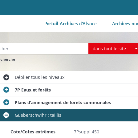
Portail Archives d'Alsace
Archives nu
dans tout le site
recherche
Déplier
tous les niveaux
7P Eaux et forêts
Plans d’aménagement de forêts communales
Gueberschwihr : taillis
Cote/Cotes extrêmes
7Psuppl.450