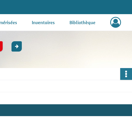
mérisées
Inventaires
Bibliothèque