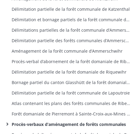
Délimitation partielle de la forêt communale de Katzenthal
Délimitation et bornage partiels de la forêt communale de Labaroche
Délimitations partielles de la forêt communale d’Ammerschwihr
Délimitation partielle des forêts communales d’Ammerschwihr et Kaysersberg
Aménagement de la forêt communale d’Ammerschwihr
Procès-verbal d’abornement de la forêt domaniale de Ribeauvillé
Délimitation partielle de la forêt domaniale de Riquewihr
Bornage partiel du canton Glasshütt de la forêt domaniale de Ribeauvillé
Délimitation partielle de la forêt communale de Lapoutroie
Atlas contenant les plans des forêts communales de Ribeauvillé
Forêt domaniale de Pierremont à Sainte-Croix-aux-Mines : plan de délimitation et bornage
Procès-verbaux d’aménagement de forêts communales