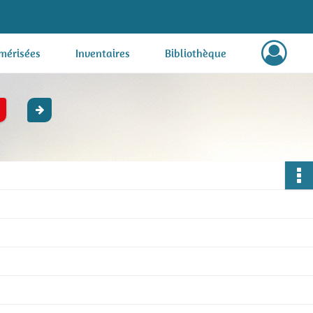
mérisées
Inventaires
Bibliothèque