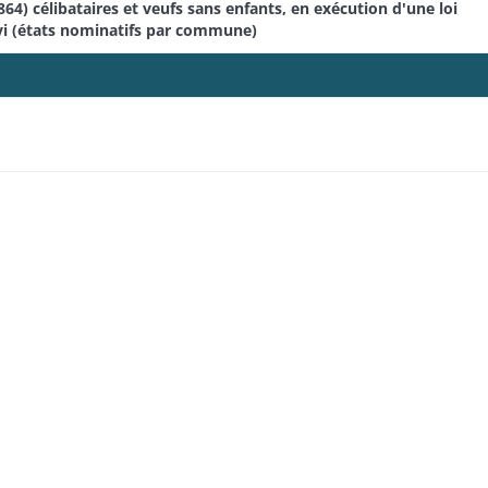
4) célibataires et veufs sans enfants, en exécution d'une loi
vi (états nominatifs par commune)