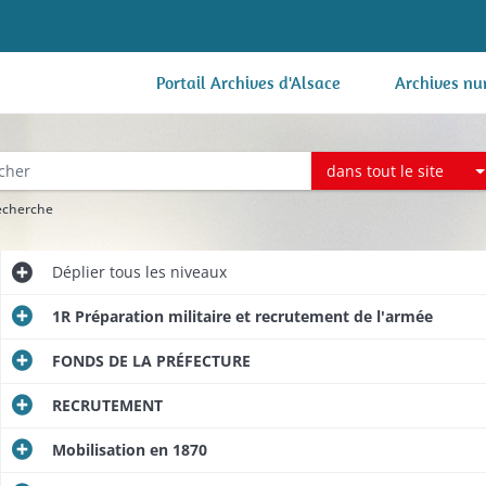
Portail Archives d'Alsace
Archives nu
dans tout le site
recherche
Déplier
tous les niveaux
1R Préparation militaire et recrutement de l'armée
FONDS DE LA PRÉFECTURE
RECRUTEMENT
Mobilisation en 1870