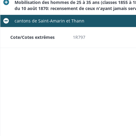
Mobilisation des hommes de 25 à 35 ans (classes 1855 à 186
du 10 août 1870: recensement de ceux n'ayant jamais ser
cantons de Saint-Amarin et Thann
Cote/Cotes extrêmes
1R797