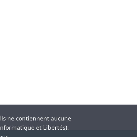
Ils ne contiennent aucune
nformatique et Libertés).
ous.