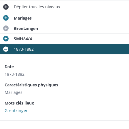
Déplier
tous les niveaux
Mariages
Grentzingen
5Mi184/4
1873-1882
Date
1873-1882
Caractéristiques physiques
Mariages
Mots clés lieux
Grentzingen