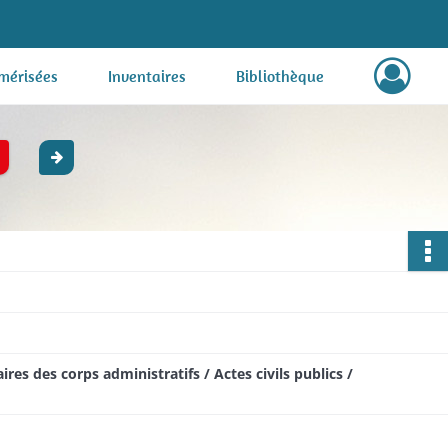
mérisées
Inventaires
Bibliothèque
res des corps administratifs / Actes civils publics /