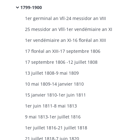
1799-1900
1er germinal an Vll-24 messidor an VIII
25 messidor an Vlll-1er vendémiaire an XI
1er vendémiaire an XI-16 floréal an XIII
17 floréal an XIII-17 septembre 1806
17 septembre 1806 -12 juillet 1808
13 juillet 1808-9 mai 1809
10 mai 1809-14 janvier 1810
15 janvier 1810-1er juin 1811
1er juin 1811-8 mai 1813
9 mai 1813-1er juillet 1816
1er juillet 1816-21 juillet 1818
21 juillet 1818-7 juin 1820