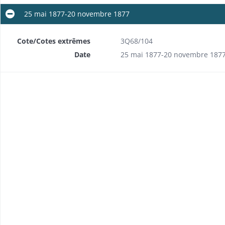
25 mai 1877-20 novembre 1877
Cote/Cotes extrêmes
3Q68/104
Date
25 mai 1877-20 novembre 187