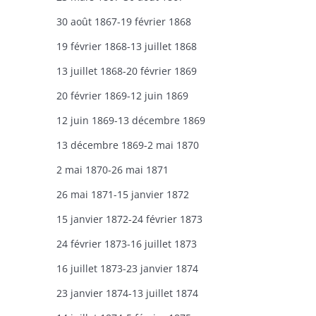
30 août 1867-19 février 1868
19 février 1868-13 juillet 1868
13 juillet 1868-20 février 1869
20 février 1869-12 juin 1869
12 juin 1869-13 décembre 1869
13 décembre 1869-2 mai 1870
2 mai 1870-26 mai 1871
26 mai 1871-15 janvier 1872
15 janvier 1872-24 février 1873
24 février 1873-16 juillet 1873
16 juillet 1873-23 janvier 1874
23 janvier 1874-13 juillet 1874