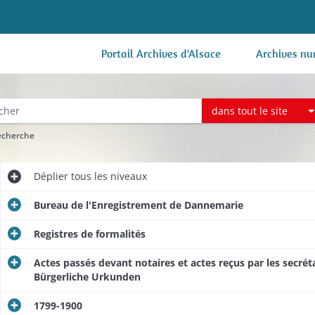
Portail Archives d'Alsace
Archives nu
dans tout le site
recherche
Déplier
tous les niveaux
Bureau de l'Enregistrement de Dannemarie
Registres de formalités
Actes passés devant notaires et actes reçus par les secrétai
Bürgerliche Urkunden
1799-1900