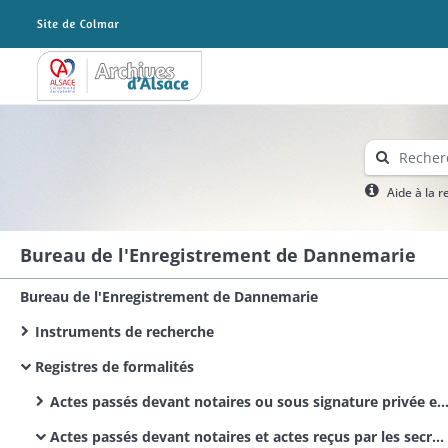
Archives Alsace - Colmar
Aide à la 
Bureau de l'Enregistrement de Dannemarie
Bureau de l'Enregistrement de Dannemarie
Instruments de recherche
Registres de formalités
Actes passés devant notaires ou sous signature privée et actes reçus par les secrétaires des corps municipaux et administratifs
Actes passés devant notaires et actes reçus par les secrétaires des corps administratifs / Actes civils publics / Bürgerliche Urkunden