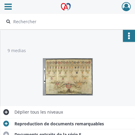
Ouvrir le menu déroulant
Archives Alsace - Colmar
9 medias
Déplier
tous les niveaux
Reproduction de documents remarquables
Documents extraits de la série E