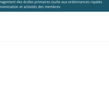
ragement des écoles primaires (suite aux ordonnances royales
, nomination et activités des membres