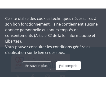
Ce site utilise des
cookies
techniques nécessaires à
son bon fonctionnement. Ils ne contiennent aucune
donnée personnelle et sont exemptés de
consentements (Article 82 de la loi Informatique et
Libertés).
Vous pouvez consulter les conditions générales
d’utilisation sur le lien ci-dessous.
En savoir plus
J'ai compris
Archives d'Alsace - Site de Colmar
Bâtiment M / Cité administrative
3, rue Fleischhauer