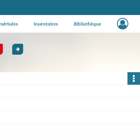
mérisées
Inventaires
Bibliothèque