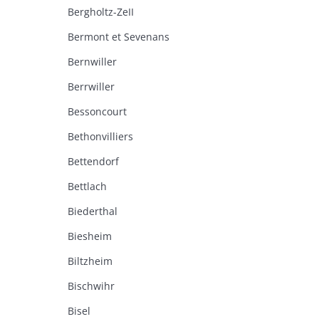
Bergholtz-ZeII
Bermont et Sevenans
Bernwiller
Berrwiller
Bessoncourt
Bethonvilliers
Bettendorf
Bettlach
Biederthal
Biesheim
Biltzheim
Bischwihr
Bisel