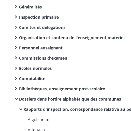
Généralités
Inspection primaire
Comités et délégations
Organisation et contenu de l'enseignement,matériel
Personnel enseignant
Commissions d'examen
Ecoles normales
Comptabilité
Bibliothèques, enseignement post-scolaire
Dossiers dans l'ordre alphabétique des communes
Rapports d'inspection, correspondance relative au personnel enseignant et à la situation de l'enseignement primaire public et privé, aux bibliothèques scolaires et à l'enseignement post-
Algolsheim
Altenach