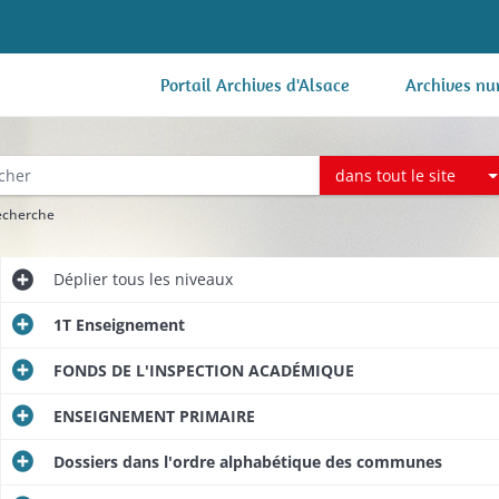
Portail Archives d'Alsace
Archives nu
dans tout le site
recherche
Déplier
tous les niveaux
1T Enseignement
FONDS DE L'INSPECTION ACADÉMIQUE
ENSEIGNEMENT PRIMAIRE
Dossiers dans l'ordre alphabétique des communes