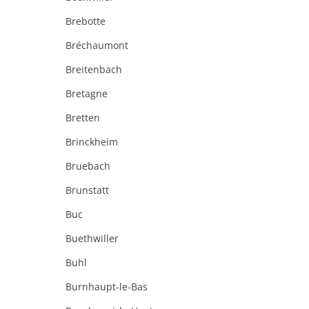
Brebotte
Bréchaumont
Breitenbach
Bretagne
Bretten
Brinckheim
Bruebach
Brunstatt
Buc
Buethwiller
Buhl
Burnhaupt-le-Bas