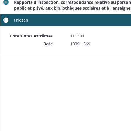
Rapports d'inspection, correspondance relative au personn
public et privé, aux bibliothèques scolaires et à l'enseign
Friesen
Cote/Cotes extrêmes
1T1304
Date
1839-1869
scolaire