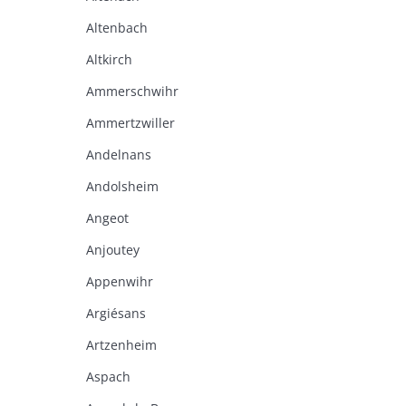
Altenbach
Altkirch
Ammerschwihr
Ammertzwiller
Andelnans
Andolsheim
Angeot
Anjoutey
Appenwihr
Argiésans
Artzenheim
Aspach