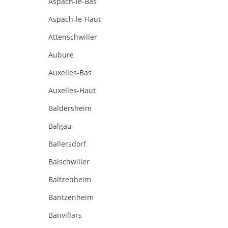
Aspach-le-Bas
Aspach-le-Haut
Attenschwiller
Aubure
Auxelles-Bas
Auxelles-Haut
Baldersheim
Balgau
Ballersdorf
Balschwiller
Baltzenheim
Bantzenheim
Banvillars