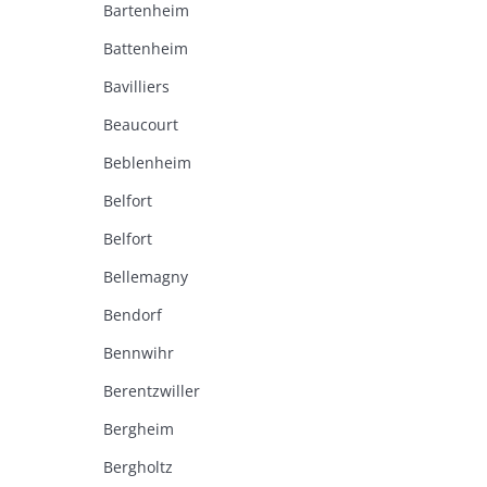
Bartenheim
Battenheim
Bavilliers
Beaucourt
Beblenheim
Belfort
Belfort
Bellemagny
Bendorf
Bennwihr
Berentzwiller
Bergheim
Bergholtz