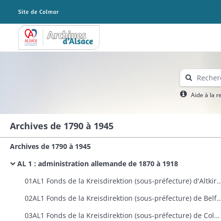
Archives Alsace - Colmar
Aide à la 
Archives de 1790 à 1945
Archives de 1790 à 1945
AL 1 : administration allemande de 1870 à 1918
01AL1 Fonds de la Kreisdirektion (sous-préfecture
02AL1 Fonds de la Kreisdirektion (sous-préfecture
03AL1 Fonds de la Kreisdirektion (sous-préfecture) de Colmar