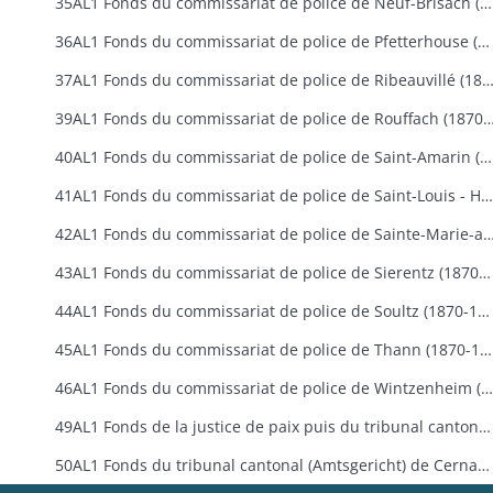
35AL1 Fonds du commissariat de police de Neuf-Brisach (1870-1907)
36AL1 Fonds du commissariat de police de Pfetterhouse (1910-1918)
37AL1 Fonds du commissariat de police de Ribeauvillé (1870
39AL1 Fonds du commissariat de police de Rouffach
40AL1 Fonds du commissariat de police de Saint-Amarin (1870-1896)
41AL1 Fonds du commissariat de police de Saint-Louis - Huningue (1870-1918)
42AL1 Fonds du commissariat de police de Sainte-Marie-aux-Min
43AL1 Fonds du commissariat de police de Sierentz (1870-1880)
44AL1 Fonds du commissariat de police de Soultz (1870-1880)
45AL1 Fonds du commissariat de police de Thann (1870-1907)
46AL1 Fonds du commissariat de police de Wintzenheim (1870-1871)
49AL1 Fonds de la justice de paix puis du tribunal cantonal d'Altkirch (Friedensgericht de 1871 à 1879 puis Amtsgericht de 1879 à 1918)
50AL1 Fonds du tribunal cantonal (Amtsgericht) de Cernay (1879-1918)