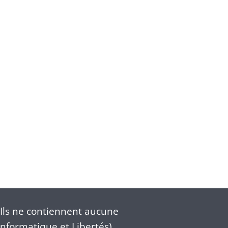
Ils ne contiennent aucune
nformatique et Libertés).