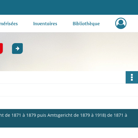
mérisées
Inventaires
Bibliothèque
ht de 1871 à 1879 puis Amtsgericht de 1879 à 1918) de 1871 à