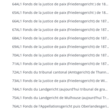
64AL1 Fonds de la justice de paix (Friedensgericht ) de 1871 à 1879 puis du tribunal cantonal (Amtsgericht) de Mulhouse de 1879 à 1918
65AL1 Fonds de la justice de paix (Friedensgericht ) de 1871 à 1879 puis du tribunal cantonal (Amtsgericht) de Munster de 1879 à 1918
66AL1 Fonds de la justice de paix (Friedensgericht) de 1871 à 1879 puis du tribunal cantonal (Amtsgericht) de Neuf-Brisac
67AL1 Fonds de la justice de paix (Friedensgericht) de 1871 à 1879 puis du tribunal cantonal (Amtsgericht) de Ribeauvillé d
68AL1 Fonds de la justice de paix (Friedensgericht) de 1871 à 1879 puis du tribunal cantonal (Amtsgericht) de Rouffach d
69AL1 Fonds de la justice de paix (Friedensgericht) de 1871 à 1879 puis du tribunal cantonal (Amtsgericht) de Saint-Amarin 
70AL1 Fonds de la justice de paix (Friedensgericht) de 1871 à 1879 puis du tribunal cantonal (Amtsgericht) de Sainte-Marie-aux-Mines 
71AL1 Fonds de la justice de paix (Friedensgericht) de 1871 à 1879 puis du tribunal cantonal (Amtsgericht) de Soultz de
72AL1 Fonds du tribunal cantonal (Amtsgericht) de Thann (1879-1914)
73AL1 Fonds de la justice de paix (Friedensgericht) de Wintzenheim (1871-1879)
74AL1 Fonds du Landgericht (aujourd'hui tribunal de grande instance) de Colmar 1871-1918
75AL1 Fonds du Landgericht de Mulhouse (aujourd'hui Tribunal de Grande Instance) de 1871 à 1918
76AL1 Fonds de l'Appellationsgericht puis Oberlandesgericht (aujourd'hui cour d'appel)