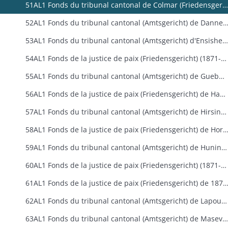
51AL1 Fonds du tribunal cantonal de Colmar (Friedensgericht de 1871 à 1879 puis Amtsgericht de 1879 à 1918) de 1871 à 1918
52AL1 Fonds du tribunal cantonal (Amtsgericht) de Dannemarie (187
53AL1 Fonds du tribunal cantonal (Amtsgericht) d'Ensisheim (1879-1918)
54AL1 Fonds de la justice de paix (Friedensgericht) (1871-1879) puis du tribunal cantonal (Amtsgericht) de Ferrette (1879-1918)
55AL1 Fonds du tribunal cantonal (Amtsgericht) de Guebwiller (1879-1918)
56AL1 Fonds de la justice de paix (Friedensgericht) de Habsheim (1871-1879)
57AL1 Fonds du tribunal cantonal (Amtsgericht) de Hirsingue (1879-1918)
58AL1 Fonds de la justice de paix (Friedensgericht) de Horbourg (187
59AL1 Fonds du tribunal cantonal (Amtsgericht) de Huningue (1879-1918)
60AL1 Fonds de la justice de paix (Friedensgericht) (1871-1879) puis tribunal cantonal (Amtsgericht) de Kaysersberg (1879-1918)
61AL1 Fonds de la justice de paix (Friedensgericht) de 1871 à 1879 puis du tribunal cantonal (Amtsgericht) de Landser-Sierent
62AL1 Fonds du tribunal cantonal (Amtsgericht) de Lapoutroie (1879-1918)
63AL1 Fonds du tribunal cantonal (Amtsgericht) de Masevaux (1879-1914)