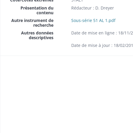
Présentation du
Rédacteur : D. Dreyer
contenu
 de Mulhouse
Autre instrument de
Sous-série 51 AL 1.pdf
recherche
Autres données
Date de mise en ligne : 18/11/
descriptives
 Thann
Date de mise à jour : 18/02/20