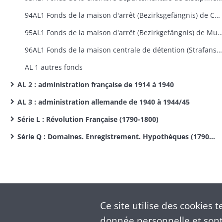
94AL1 Fonds de la maison d'arrêt (Bezirksgefängnis) de Colmar (1870-1918)
95AL1 Fonds de la maison d'arrêt (Bezirkgefängnis) de Mulho
96AL1 Fonds de la maison centrale de détention (Strafanstalt) d'Ensisheim (1870-1918)
AL 1 autres fonds
AL 2 : administration française de 1914 à 1940
AL 3 : administration allemande de 1940 à 1944/45
Série L : Révolution Française (1790-1800)
Série Q : Domaines. Enregistrement. Hypothèques (1790-1899)
Ce site utilise des
cookies
te
donnée personnelle et sont 