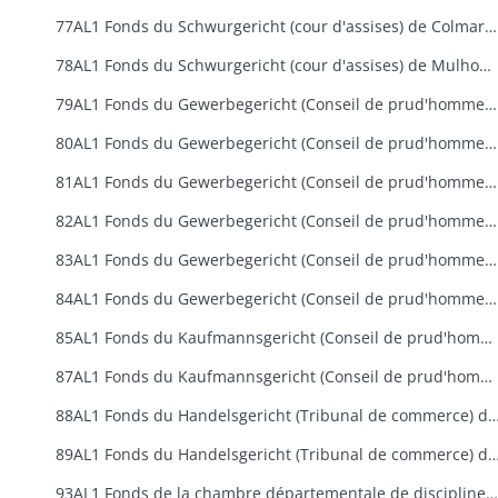
77AL1 Fonds du Schwurgericht (cour d'assises) de Colmar (1871-1918)
78AL1 Fonds du Schwurgericht (cour d'assises) de Mulhouse (1887-1918)
79AL1 Fonds du Gewerbegericht (Conseil de prud'hommes industriel) de Colmar (1874-1918)
80AL1 Fonds du Gewerbegericht (Conseil de prud'hommes industriel) de Guebwiller (1912-1918)
81AL1 Fonds du Gewerbegericht (Conseil de prud'hommes industriel) de Mulhouse (1871-1918)
82AL1 Fonds du Gewerbegericht (Conseil de prud'hommes industriel) de Saint-Louis/Huningue (1914-1918)
83AL1 Fonds du Gewerbegericht (Conseil de prud'hommes industriel) de Sainte-Marie-aux-Mines (1871-1918)
84AL1 Fonds du Gewerbegericht (Conseil de prud'hommes industriel) de Thann (1871-1918)
85AL1 Fonds du Kaufmannsgericht (Conseil de prud'hommes commercial) de Colmar (1904-1918)
87AL1 Fonds du Kaufmannsgericht (Conseil de prud'hommes commercial) de Mulhouse (1904-1918)
88AL1 Fonds du Handelsgericht (Tribunal de commerce) de Colm
89AL1 Fonds du Handelsgericht (Tribunal de commerce) de Mulhou
93AL1 Fonds de la chambre départementale de discipline (Disziplinarkammer) (1873-1918)