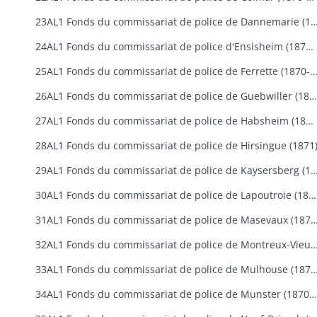
23AL1 Fonds du commissariat de police de Dannemarie
24AL1 Fonds du commissariat de police d'Ensisheim (1870-1907)
25AL1 Fonds du commissariat de police de Ferrette (1870
26AL1 Fonds du commissariat de police de Guebwiller (1870-1907)
27AL1 Fonds du commissariat de police de Habsheim (1870-1880)
28AL1 Fonds du commissariat de police de Hirsingue (1871
29AL1 Fonds du commissariat de police de Kaysersberg
30AL1 Fonds du commissariat de police de Lapoutroie (1870-1882)
31AL1 Fonds du commissariat de police de Masevaux
32AL1 Fonds du commissariat de police de Montreux-Vieu
33AL1 Fonds du commissariat de police de Mulhouse
34AL1 Fonds du commissariat de police de Munster (1870-1915)