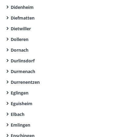
Didenheim
Diefmatten
Dietwiller
Dolleren
Dornach
Durlinsdorf
Durmenach
Durrenentzen
Eglingen
Eguisheim
Elbach
Emlingen
Enschingen