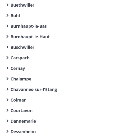
Buethwiller
Buhl
Burnhaupt-le-Bas
Burnhaupt-le-Haut
Buschwiller
Carspach
Cernay
Chalampe
Chavannes-sur-l'Etang
Colmar
Courtavon
Dannemarie
Dessenheim