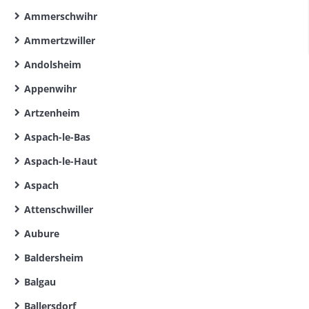
Ammerschwihr
Ammertzwiller
Andolsheim
Appenwihr
Artzenheim
Aspach-le-Bas
Aspach-le-Haut
Aspach
Attenschwiller
Aubure
Baldersheim
Balgau
Ballersdorf