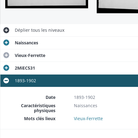
Déplier
tous les niveaux
Naissances
Vieux-Ferrette
2MiEC531
1893-1902
Date
1893-1902
Caractéristiques
Naissances
physiques
Mots clés lieux
Vieux-Ferrette