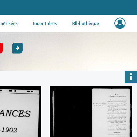
mérisées
Inventaires
Bibliothèque