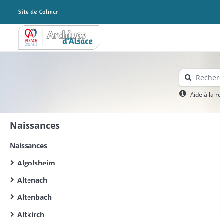
Archives Alsace - Colmar
Aide à la 
Naissances
Naissances
Algolsheim
Altenach
Altenbach
Altkirch