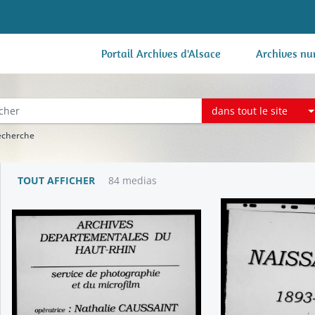
Portail Archives d'Alsace
Archives nu
dans tout le site
recherche
TOUT AFFICHER
84 medias