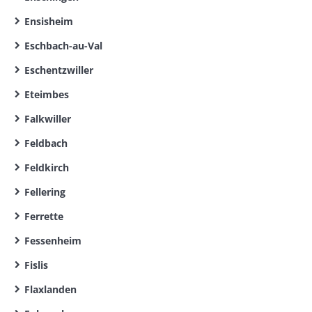
Ensisheim
Eschbach-au-Val
Eschentzwiller
Eteimbes
Falkwiller
Feldbach
Feldkirch
Fellering
Ferrette
Fessenheim
Fislis
Flaxlanden