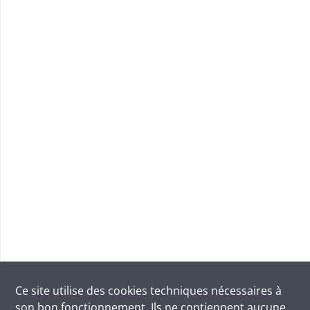
Ce site utilise des
cookies
techniques nécessaires à
son bon fonctionnement. Ils ne contiennent aucune