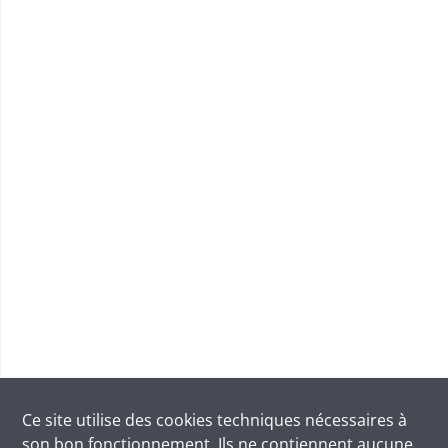
Ce site utilise des
cookies
techniques nécessaires à
son bon fonctionnement. Ils ne contiennent aucune