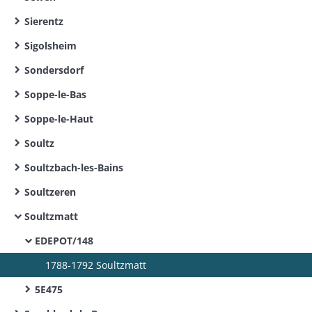
Sierentz
Sigolsheim
Sondersdorf
Soppe-le-Bas
Soppe-le-Haut
Soultz
Soultzbach-les-Bains
Soultzeren
Soultzmatt
EDEPOT/148
1788-1792 Soultzmatt
5E475