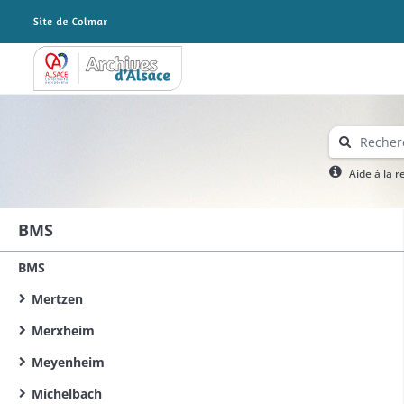
Archives Alsace - Colmar
Aide à la 
BMS
BMS
Mertzen
Merxheim
Meyenheim
Michelbach