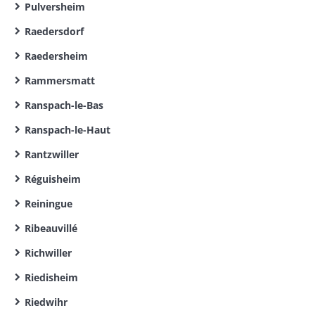
Pulversheim
Raedersdorf
Raedersheim
Rammersmatt
Ranspach-le-Bas
Ranspach-le-Haut
Rantzwiller
Réguisheim
Reiningue
Ribeauvillé
Richwiller
Riedisheim
Riedwihr