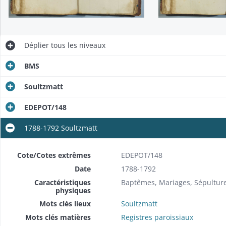
Déplier
tous les niveaux
BMS
Soultzmatt
EDEPOT/148
1788-1792 Soultzmatt
Cote/Cotes extrêmes
EDEPOT/148
Date
1788-1792
Caractéristiques
Baptêmes, Mariages, Sépultur
physiques
Mots clés lieux
Soultzmatt
Mots clés matières
Registres paroissiaux