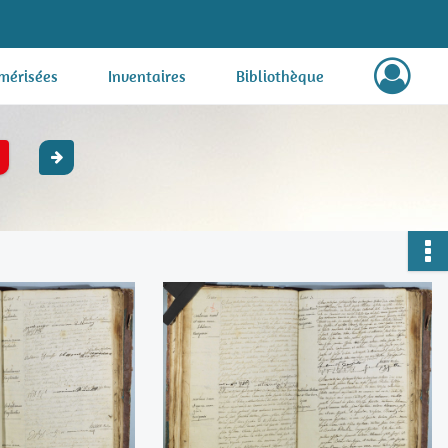
mérisées
Inventaires
Bibliothèque