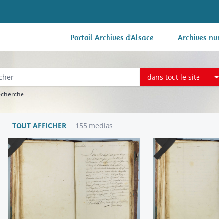
Portail Archives d'Alsace
Archives nu
dans tout le site
recherche
TOUT AFFICHER
155 medias