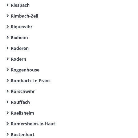
Riespach
Rimbach-Zell
Riquewihr
Rixheim
Roderen
Rodern
Roggenhouse
Rombach-Le-Franc
Rorschwihr
Rouffach
Ruelisheim
Rumersheim-le-Haut
Rustenhart