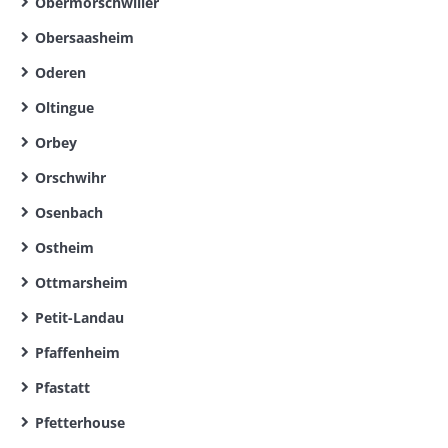
Obermorschwiller
Obersaasheim
Oderen
Oltingue
Orbey
Orschwihr
Osenbach
Ostheim
Ottmarsheim
Petit-Landau
Pfaffenheim
Pfastatt
Pfetterhouse