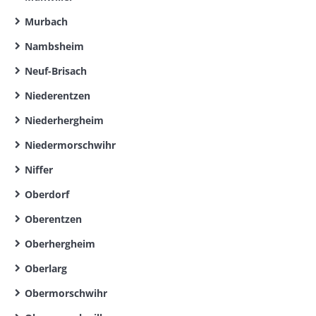
Murbach
Nambsheim
Neuf-Brisach
Niederentzen
Niederhergheim
Niedermorschwihr
Niffer
Oberdorf
Oberentzen
Oberhergheim
Oberlarg
Obermorschwihr