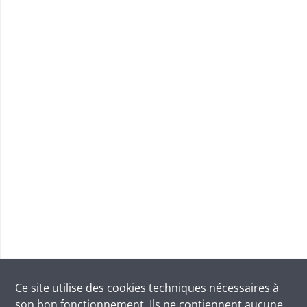
Ce site utilise des
cookies
techniques nécessaires à
son bon fonctionnement. Ils ne contiennent aucune