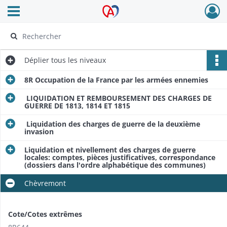
Ouvrir le menu déroulant
Archives Alsace - Colmar
Déplier
tous les niveaux
8R Occupation de la France par les armées ennemies
LIQUIDATION ET REMBOURSEMENT DES CHARGES DE
GUERRE DE 1813, 1814 ET 1815
Liquidation des charges de guerre de la deuxième
invasion
Liquidation et nivellement des charges de guerre
locales: comptes, pièces justificatives, correspondance
(dossiers dans l'ordre alphabétique des communes)
Chèvremont
Cote/Cotes extrêmes