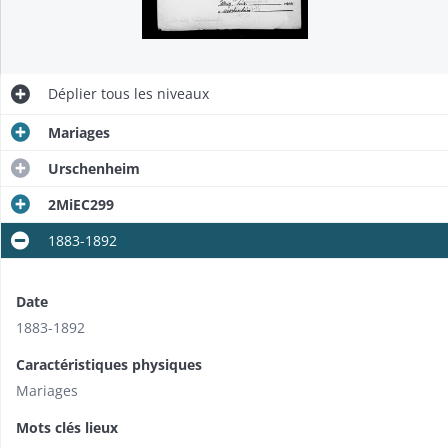
Déplier
tous les niveaux
Mariages
Urschenheim
2MiEC299
1883-1892
Date
1883-1892
Caractéristiques physiques
Mariages
Mots clés lieux