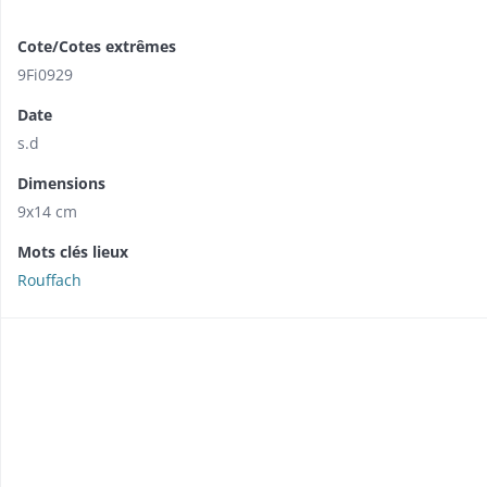
Cote/Cotes extrêmes
9Fi0929
Date
s.d
Dimensions
9x14 cm
Mots clés lieux
Rouffach