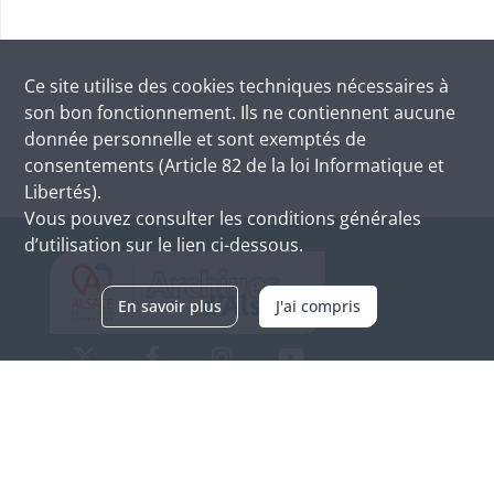
Ce site utilise des
cookies
techniques nécessaires à
son bon fonctionnement. Ils ne contiennent aucune
donnée personnelle et sont exemptés de
consentements (Article 82 de la loi Informatique et
Libertés).
Vous pouvez consulter les conditions générales
d’utilisation sur le lien ci-dessous.
En savoir plus
J'ai compris
Archives d'Alsace - Site de Colmar
Bâtiment M / Cité administrative
3, rue Fleischhauer