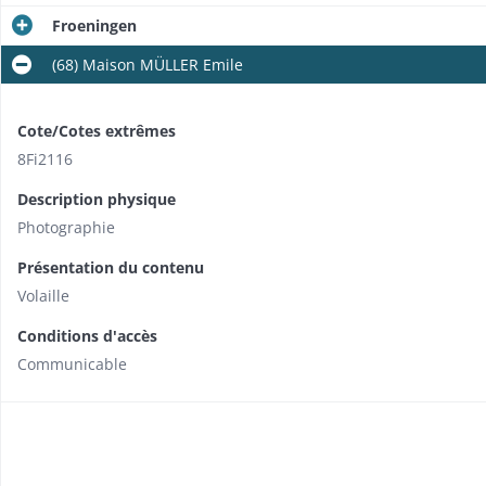
Froeningen
(68) Maison MÜLLER Emile
Cote/Cotes extrêmes
8Fi2116
Description physique
Photographie
Présentation du contenu
Volaille
Conditions d'accès
Communicable