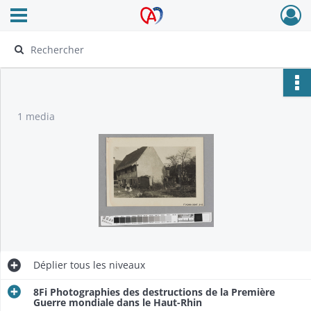
Ouvrir le menu déroulant
Archives Alsace - Colmar
1 media
Déplier
tous les niveaux
8Fi Photographies des destructions de la Première
Guerre mondiale dans le Haut-Rhin