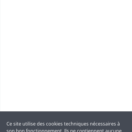
Ce site utilise des
cookies
techniques nécessaires à
son bon fonctionnement. Ils ne contiennent aucune