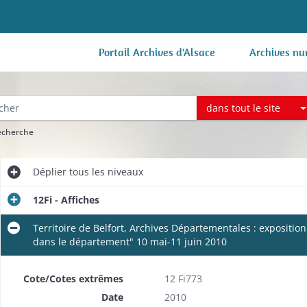
Portail Archives d'Alsace
Archives nu
dans tout le site
recherche
Déplier
tous les niveaux
12Fi - Affiches
Territoire de Belfort, Archives Départementales : exposition
dans le département" 10 mai-11 juin 2010
Cote/Cotes extrêmes
12 Fi773
Date
2010