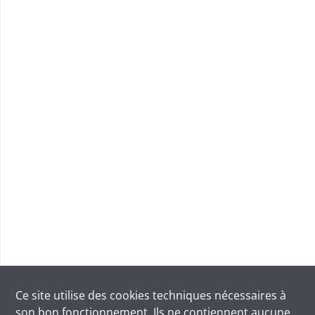
Ce site utilise des
cookies
techniques nécessaires à
son bon fonctionnement. Ils ne contiennent aucune